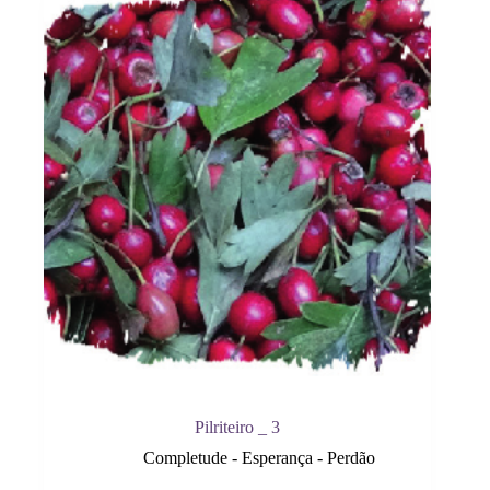
Pilriteiro _ 3
Completude - Esperança - Perdão